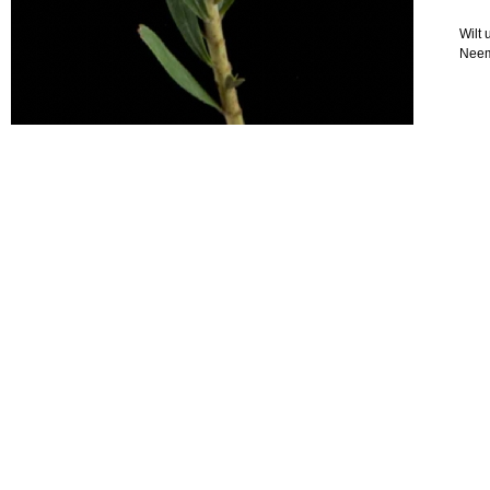
Wilt 
Neem