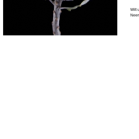
Wilt 
Neem